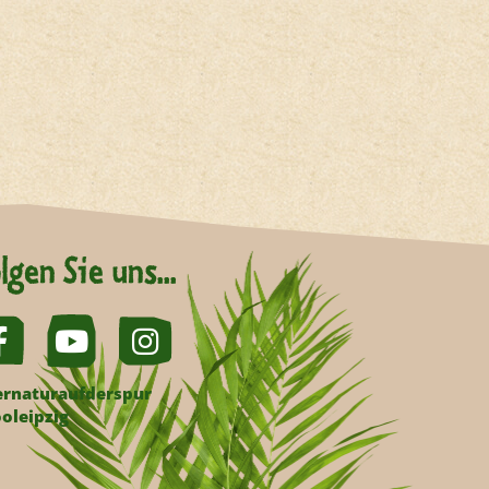
lgen Sie uns...
rnaturaufderspur
oleipzig