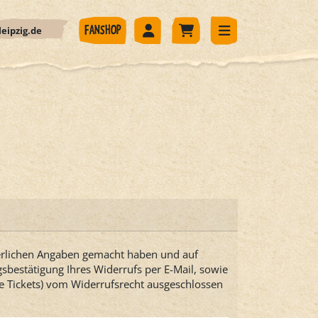
eipzig.de
FANSHOP
derlichen Angaben gemacht haben und auf
sbestätigung Ihres Widerrufs per E-Mail, sowie
rte Tickets) vom Widerrufsrecht ausgeschlossen