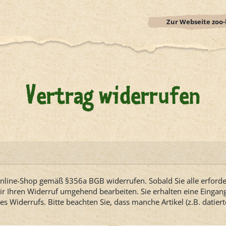
Zur Webseite zoo-l
Vertrag widerrufen
Online-Shop gemäß §356a BGB widerrufen. Sobald Sie alle erfor
ir Ihren Widerruf umgehend bearbeiten. Sie erhalten eine Eingang
s Widerrufs. Bitte beachten Sie, dass manche Artikel (z.B. datie