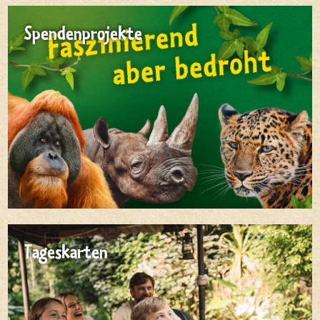
Spendenprojekte
Tageskarten