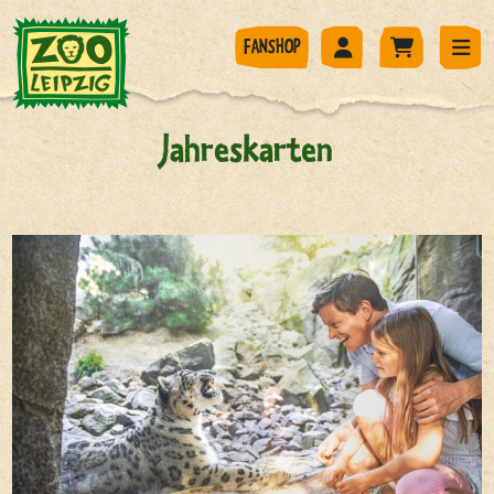
FANSHOP
Jahreskarten