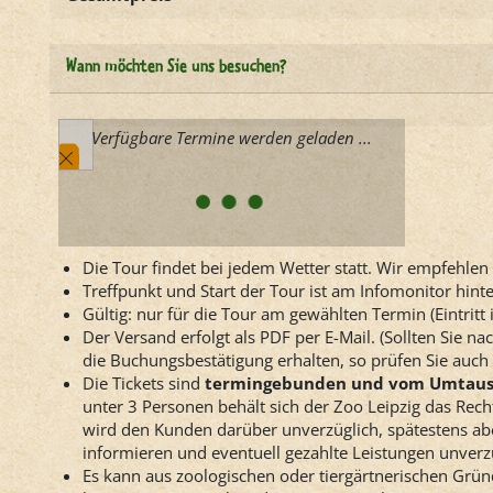
Wann möchten Sie uns besuchen?
Verfügbare Termine werden geladen ...
Die Tour findet bei jedem Wetter statt. Wir empfehle
Treffpunkt und Start der Tour ist am Infomonitor hin
Gültig: nur für die Tour am gewählten Termin (Eintritt 
Der Versand erfolgt als PDF per E-Mail. (Sollten Sie n
die Buchungsbestätigung erhalten, so prüfen Sie auch
Die Tickets sind
termingebunden und vom Umtausc
unter 3 Personen behält sich der Zoo Leipzig das Recht
wird den Kunden darüber unverzüglich, spätestens ab
informieren und eventuell gezahlte Leistungen unverzü
Es kann aus zoologischen oder tiergärtnerischen Grün