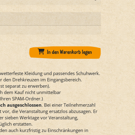
In den Warenkorb legen
n wetterfeste Kleidung und passendes Schuhwerk.
ter den Drehkreuzen im Eingangsbereich.
ist separat zu erwerben).
ach dem Kauf nicht unmittelbar
 Ihren SPAM-Ordner.)
h ausgeschlossen
. Bei einer Teilnehmerzahl
 vor, die Veranstaltung ersatzlos abzusagen. Er
er sieben Werktage vor Veranstaltung,
glich erstatten.
den auch kurzfristig zu Einschränkungen in