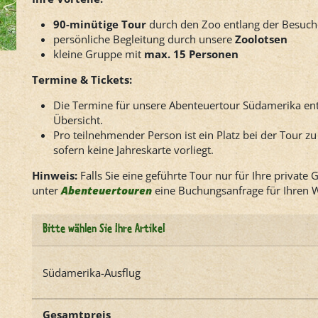
90-minütige
Tour
durch den Zoo entlang der Besuc
persönliche Begleitung durch unsere
Zoolotsen
kleine Gruppe mit
max. 15 Personen
Termine & Tickets:
Die Termine für unsere Abenteuertour Südamerika en
Übersicht.
Pro teilnehmender Person ist ein Platz bei der Tour z
sofern keine Jahreskarte vorliegt.
Hinweis:
Falls Sie eine geführte Tour nur für Ihre privat
unter
Abenteuertouren
eine Buchungsanfrage für Ihren W
Bitte wählen Sie Ihre Artikel
Südamerika-Ausflug
Gesamtpreis