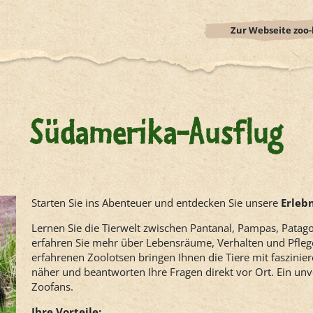
Zur Webseite zoo-l
Südamerika-Ausflug
Starten Sie ins Abenteuer und entdecken Sie unsere
Erleb
Lernen Sie die Tierwelt zwischen Pantanal, Pampas, Pata
erfahren Sie mehr über Lebensräume, Verhalten und Pfleg
erfahrenen Zoolotsen bringen Ihnen die Tiere mit faszin
näher und beantworten Ihre Fragen direkt vor Ort. Ein unv
Zoofans.
Ihre Vorteile: