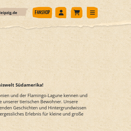
eipzig.de
FANSHOP
niswelt Südamerika!
gonien und der Flamingo-Lagune kennen und
e unserer tierischen Bewohner. Unsere
ierenden Geschichten und Hintergrundwissen
ergessliches Erlebnis für kleine und große