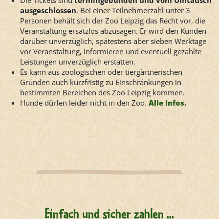
Die Tickets sind
termingebunden und vom Umtausch
ausgeschlossen
. Bei einer Teilnehmerzahl unter 3
Personen behält sich der Zoo Leipzig das Recht vor, die
Veranstaltung ersatzlos abzusagen. Er wird den Kunden
darüber unverzüglich, spätestens aber sieben Werktage
vor Veranstaltung, informieren und eventuell gezahlte
Leistungen unverzüglich erstatten.
Es kann aus zoologischen oder tiergärtnerischen
Gründen auch kurzfristig zu Einschränkungen in
bestimmten Bereichen des Zoo Leipzig kommen.
Hunde dürfen leider nicht in den Zoo.
Alle Infos.
Einfach und sicher zahlen ...