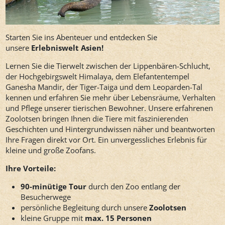
Starten Sie ins Abenteuer und entdecken Sie
unsere
Erlebniswelt Asien!
Lernen Sie die Tierwelt zwischen der Lippenbären-Schlucht,
der Hochgebirgswelt Himalaya, dem Elefantentempel
Ganesha Mandir, der Tiger-Taiga und dem Leoparden-Tal
kennen und erfahren Sie mehr über Lebensräume, Verhalten
und Pflege unserer tierischen Bewohner. Unsere erfahrenen
Zoolotsen bringen Ihnen die Tiere mit faszinierenden
Geschichten und Hintergrundwissen näher und beantworten
Ihre Fragen direkt vor Ort. Ein unvergessliches Erlebnis für
kleine und große Zoofans.
Ihre Vorteile:
90-minütige
Tour
durch den Zoo entlang der
Besucherwege
persönliche Begleitung durch unsere
Zoolotsen
kleine Gruppe mit
max. 15 Personen