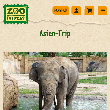
FANSHOP
Asien-Trip