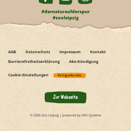
#dernaturaufderspur
#zooleipzig
AGB
Datenschutz
Impressum
Kontakt
Barrierefreiheitserklärung
Abo-Kündigung
Cookie-Einstellungen
Vertrag widerrufen
Zur Webseite
© 2026 Zoo Leipzig | powered by HKS Systeme