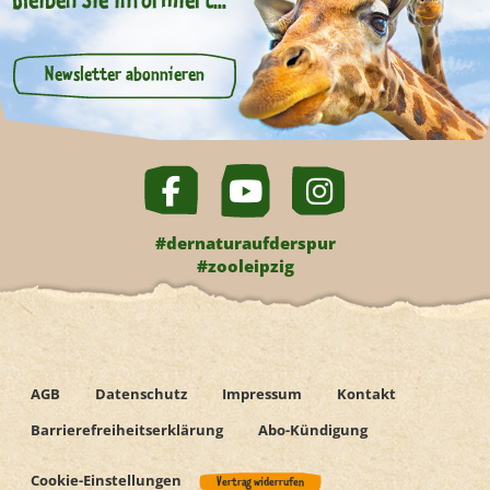
Bleiben Sie informiert...
Newsletter abonnieren
#dernaturaufderspur
#zooleipzig
AGB
Datenschutz
Impressum
Kontakt
Barrierefreiheitserklärung
Abo-Kündigung
Cookie-Einstellungen
Vertrag widerrufen