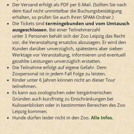
Der Versand erfolgt als PDF per E-Mail. (Sollten Sie nach
dem Kauf nicht unmittelbar die Buchungsbestätigung
erhalten, so prüfen Sie auch Ihren SPAM-Ordner.)
Die Tickets sind
termingebunden und vom Umtausch
ausgeschlossen
. Bei einer Teilnehmerzahl
unter 3 Personen behält sich der Zoo Leipzig das Recht
vor, die Veranstaltung ersatzlos abzusagen. Er wird den
Kunden darüber unverzüglich, spätestens aber sieben
Werktage vor Veranstaltung, informieren und eventuell
gezahlte Leistungen unverzüglich erstatten.
Die Teilnahme erfolgt auf eigene Gefahr. Dem
Zoopersonal ist in jedem Fall Folge zu leisten.
Kinder unter 6 Jahren können nicht an dieser Tour
teilnehmen.
Es kann aus zoologischen oder tiergärtnerischen
Gründen auch kurzfristig zu Einschränkungen bei
Kulissenblicken oder in bestimmten Bereichen des Zoo
Leipzig kommen.
Hunde dürfen leider nicht in den Zoo.
Alle Infos.