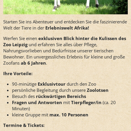
Starten Sie ins Abenteuer und entdecken Sie die faszinierende
Welt der Tiere in der
Erlebniswelt Afrika!
Werfen Sie einen
exklusiven Blick hinter die Kulissen des
Zoo Leipzig
und erfahren Sie alles über Pflege,
Nahrungsvorlieben und Bedürfnisse unserer tierischen
Bewohner. Ein unvergessliches Erlebnis für kleine und große
Zoofans
ab 6 Jahren
.
Ihre Vorteile:
90-minütige
Exklusivtour
durch den Zoo
persönliche Begleitung durch unsere
Zoolotsen
Besuch des
rückwärtigen Bereichs
Fragen und Antworten
mit
Tierpfleger/in
(ca. 20
Minuten)
kleine Gruppe mit
max. 10 Personen
Termine & Tickets: