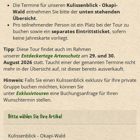
Die Termine für unseren
Kulissenblick - Okapi-
Wald
entnehmen Sie bitte der
unten stehenden
Übersicht
.
Pro teilnehmender Person ist ein Platz bei der Tour zu
buchen sowie ein
separates Eintrittsticket
, sofern
keine Jahreskarte vorliegt.
Tipp
: Diese Tour findet auch im Rahmen
unserer
Entdeckertage Artenschutz
am
29. und 30.
August 2026
statt. Taucht einer der genannten Termine nicht
mehr in der Übersicht auf, ist dieser bereits ausverkauft.
Hinweis:
Falls Sie einen Kulissenblick exklusiv für Ihre private
Gruppe buchen möchten, können Sie
unter
Exklusivtouren
eine Buchungsanfrage für Ihren
Wunschtermin stellen.
Bitte wählen Sie Ihre Artikel
Kulissenblick - Okapi-Wald