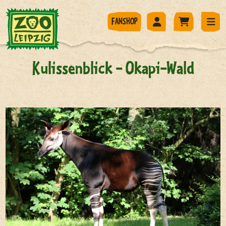
FANSHOP
Kulissenblick - Okapi-Wald